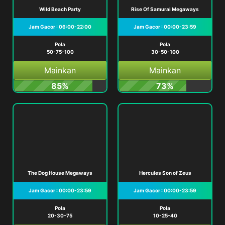
Wild Beach Party
Rise Of Samurai Megaways
Jam Gacor : 06:00-22:00
Jam Gacor : 00:00-23:59
Pola
Pola
50-75-100
30-50-100
Mainkan
Mainkan
85%
73%
The Dog House Megaways
Hercules Son of Zeus
Jam Gacor : 00:00-23:59
Jam Gacor : 00:00-23:59
Pola
Pola
20-30-75
10-25-40