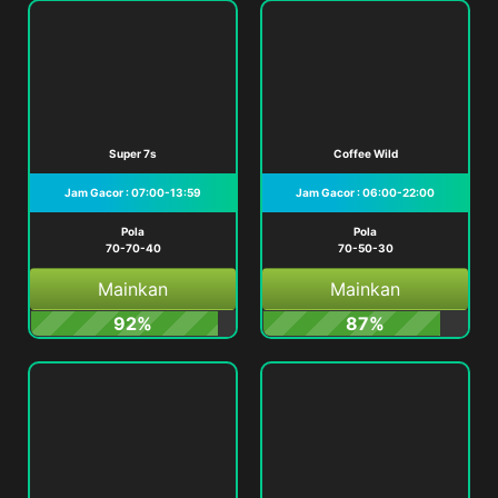
Super 7s
Coffee Wild
Jam Gacor : 07:00-13:59
Jam Gacor : 06:00-22:00
Pola
Pola
70-70-40
70-50-30
Mainkan
Mainkan
92%
87%