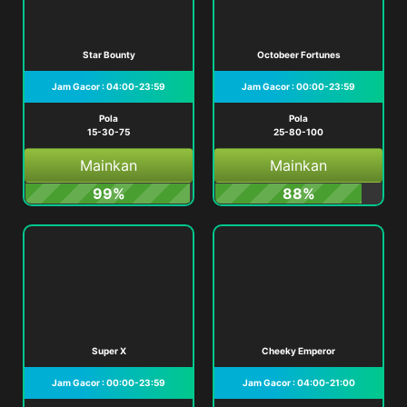
Star Bounty
Octobeer Fortunes
Jam Gacor : 04:00-23:59
Jam Gacor : 00:00-23:59
Pola
Pola
15-30-75
25-80-100
Mainkan
Mainkan
99%
88%
Super X
Cheeky Emperor
Jam Gacor : 00:00-23:59
Jam Gacor : 04:00-21:00