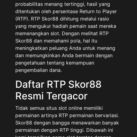
probabilitas menang tertinggi, hasil yang
ditentukan oleh persentase Return to Player
(RTP). RTP Skor88 dihitung melalui rasio
yang mengukur hadiah pemain saat mereka
memenangkan slot. Dengan melihat RTP
Skor88 dan memahami pola, hal itu
meningkatkan peluang Anda untuk menang
dan memungkinkan Anda bermain dengan
pengetahuan tentang kemampuan
pengembalian dana.
Daftar RTP Skor88
Resmi Tergacor
Tidak semua situs slot online memiliki
permainan artinya RTP permainan bervariasi.
Skor88 dengan bangga menawarkan banyak
permainan dengan RTP tinggi. Dibawah ini