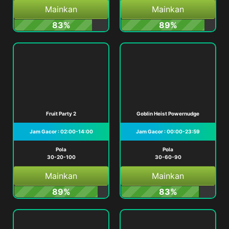
Mainkan
Mainkan
83%
89%
Fruit Party 2
Goblin Heist Powernudge
Jam Gacor : 02:00-14:00
Jam Gacor : 00:00-23:59
Pola
Pola
30-20-100
30-60-90
Mainkan
Mainkan
89%
83%