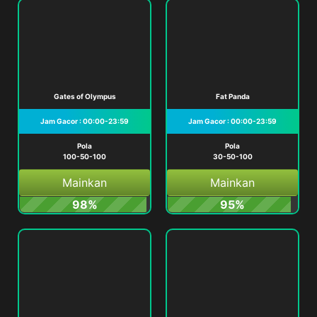
Gates of Olympus
Fat Panda
Jam Gacor : 00:00-23:59
Jam Gacor : 00:00-23:59
Pola
Pola
100-50-100
30-50-100
Mainkan
Mainkan
98%
95%