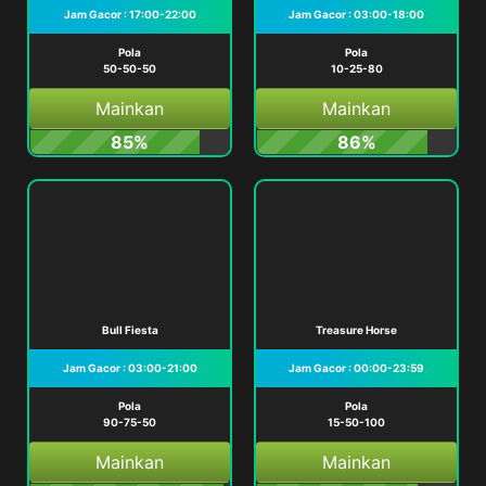
Jam Gacor : 17:00-22:00
Jam Gacor : 03:00-18:00
Pola
Pola
50-50-50
10-25-80
Mainkan
Mainkan
85%
86%
Bull Fiesta
Treasure Horse
Jam Gacor : 03:00-21:00
Jam Gacor : 00:00-23:59
Pola
Pola
90-75-50
15-50-100
Mainkan
Mainkan