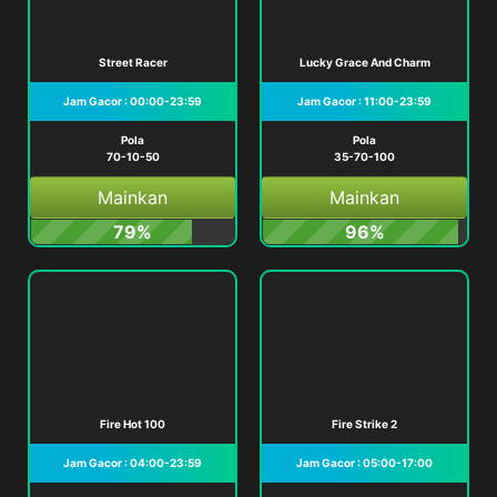
Street Racer
Lucky Grace And Charm
Jam Gacor : 00:00-23:59
Jam Gacor : 11:00-23:59
Pola
Pola
70-10-50
35-70-100
Mainkan
Mainkan
79%
96%
Fire Hot 100
Fire Strike 2
Jam Gacor : 04:00-23:59
Jam Gacor : 05:00-17:00