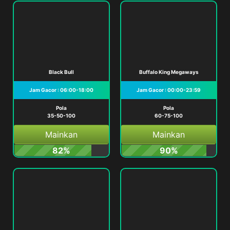
Black Bull
Buffalo King Megaways
Jam Gacor : 06:00-18:00
Jam Gacor : 00:00-23:59
Pola
Pola
35-50-100
60-75-100
Mainkan
Mainkan
82%
90%