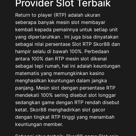
Provider Slot Terbaik
Return to player (RTP) adalah ukuran
seberapa banyak mesin slot membayar
kembali kepada pemainnya untuk setiap unit
yang dipertaruhkan . Ini juga bisa dinyatakan
sebagai nilai persentase Slot RTP Skor88 dan
hampir selalu di bawah 100%. Perbedaan
antara 100% dan RTP mesin slot dikenal
sebagai tepi rumah, hal ini adalah keuntungan
matematis yang memungkinkan kasino
menghasilkan keuntungan dalam jangka
panjang. Mesin slot dengan persentase RTP
mendekati 100% sering disebut slot longgar
sedangkan game dengan RTP rendah disebut
ketat. Skor88 menghadirkan slot gacor
dengan tingkat RTP tinggi yang menambah
keuntungan member.