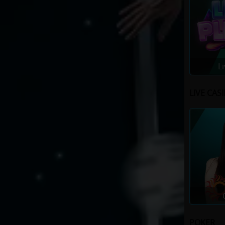
Li
LIVE CAS
POKER