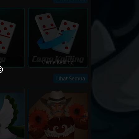
e
Ceme Keliling
Lihat Semua