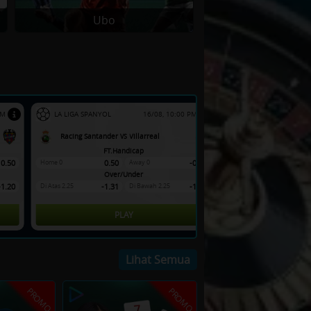
Ubo
PM
LA LIGA SPANYOL
16/08, 10:00 PM
LA LIGA SPANYOL
Sevilla
Rayo Vallecano
Celta Vigo
VS
FT.Handicap
FT.H
-0.50
-0.25
0.25
-0.50
Home 0
Away 0
Home 0
Over/Under
Ove
-1.13
1.07
-1.05
1.06
Di Atas 2.50
Di Bawah 2.50
Di Atas 2.50
PLAY
P
Lihat Semua
PROMO
PROMO