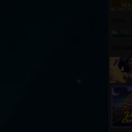
MOL
TOGEL
SLOT GA
Lamp o