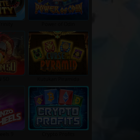
rinity
Power of Odin
 5D
Kutukan Piramida
eels 9
Crypto Profits