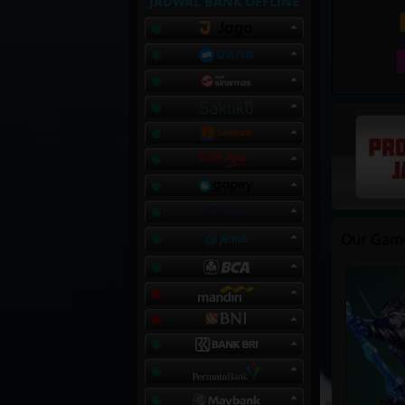
JADWAL BANK OFFLINE
Our Gam