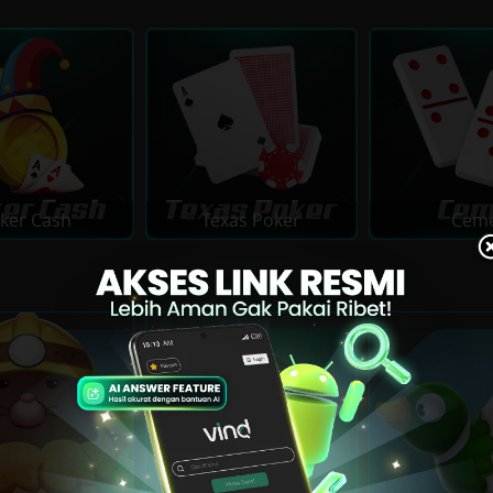
oker Cash
Texas Poker
Cem