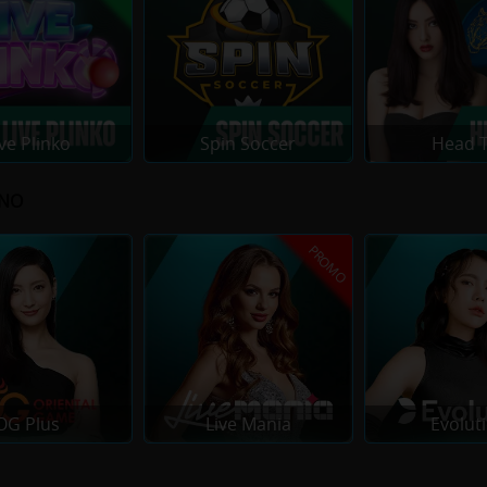
ve Plinko
Spin Soccer
Head T
INO
PROMO
OG Plus
Live Mania
Evolut