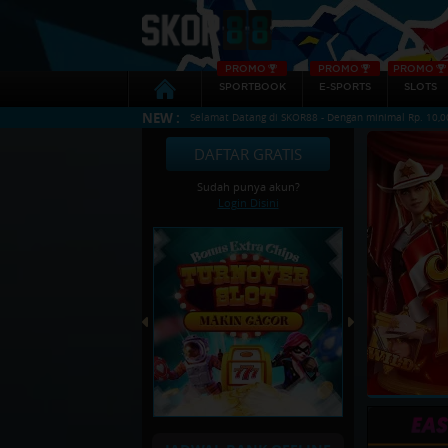
PROMO
PROMO
PROMO
SPORTBOOK
E-SPORTS
SLOTS
NEW :
Selamat Datang di SKOR88 - Dengan minimal Rp. 10,000 anda sudah bisa ber
DAFTAR GRATIS
Sudah punya akun?
Login Disini