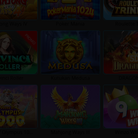
ong Ways IV
Poker Mania
Roulette T
PROMO
inci Roller
Kutukan Medusa
DRAGON
Gates of Olympus 1000
Mahjong Ways III
Winzo Wh